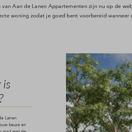
van Aan de Lanen Appartementen zijn nu op de webs
fecte woning zodat je goed bent voorbereid wanneer
is
?
de Lanen
jouw keuze en
n mail met de