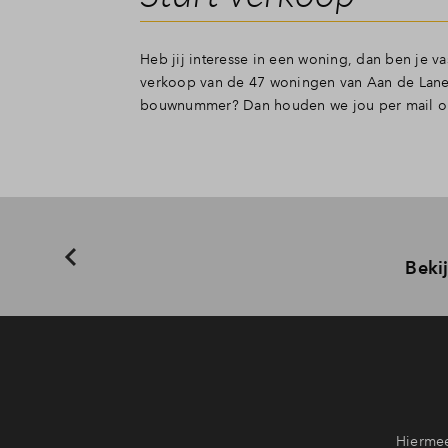
Heb jij interesse in een woning, dan ben je 
verkoop van de 47 woningen van Aan de Lanen
bouwnummer? Dan houden we jou per mail op
Beki
Hiermee