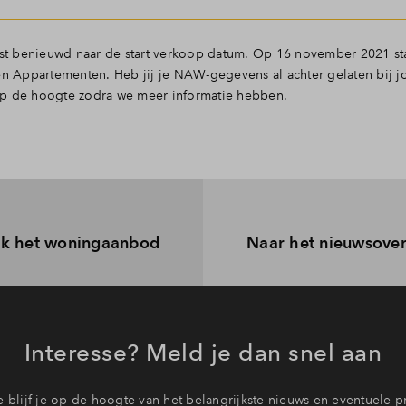
vast benieuwd naar de start verkoop datum. Op 16 november 2021 st
 Appartementen. Heb jij je NAW-gegevens al achter gelaten bij jo
 de hoogte zodra we meer informatie hebben.
jk het woningaanbod
Naar het nieuwsover
Interesse? Meld je dan snel aan
 blijf je op de hoogte van het belangrijkste nieuws en eventuele p