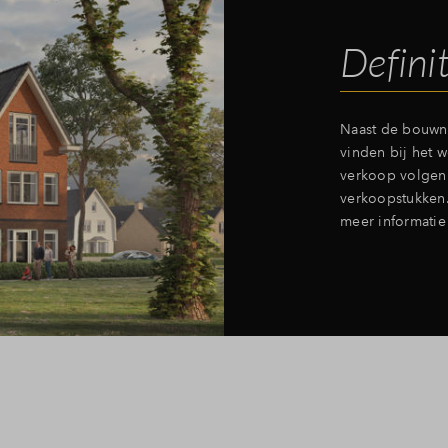
Defini
Naast de bouwnu
vinden bij het 
verkoop volgen 
verkoopstukken.
meer informatie 