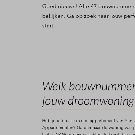
Goed nieuws! Alle 47 bouwnummers 
bekijken. Ga op zoek naar jouw per
start.
Welk bouwnummer 
jouw droomwoning
Heb je interesse in een appartement van Aan 
Appartementen? Ga dan naar de woning van 
laat je NAW-gegevens achter. Je krijgt dan ee