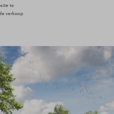
ite te
 de verkoop