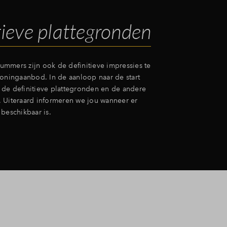
tieve plattegronden
mmers zijn ook de definitieve impressies te
woningaanbod. In de aanloop naar de start
de definitieve plattegronden en de andere
 Uiteraard informeren we jou wanneer er
beschikbaar is.