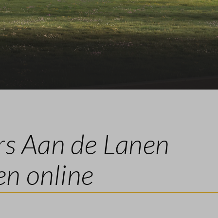
 Aan de Lanen
n online