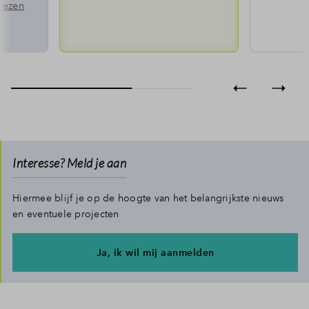
lezen
Interesse? Meld je aan
Hiermee blijf je op de hoogte van het belangrijkste nieuws
en eventuele projecten
Ja, ik wil mij aanmelden