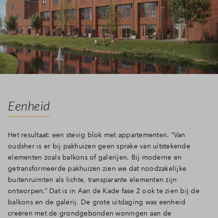
Eenheid
Het resultaat: een stevig blok met appartementen. “Van
oudsher is er bij pakhuizen geen sprake van uitstekende
elementen zoals balkons of galerijen. Bij moderne en
getransformeerde pakhuizen zien we dat noodzakelijke
buitenruimten als lichte, transparante elementen zijn
ontworpen.” Dat is in Aan de Kade fase 2 ook te zien bij de
balkons en de galerij. De grote uitdaging was eenheid
creëren met de grondgebonden woningen aan de