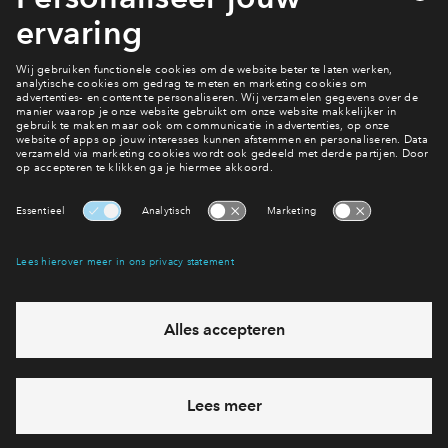
Naar het woningaanbod
Interesse? Meld je dan snel aan
Hiermee blijf je op de hoogte van het belangrijkste nieuws en
eventuele projecten
Ja, ik wil mij aanmelden
Heb je een vraag en wil je direct antwoord? Bel ons op
088