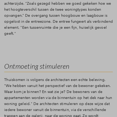
achterzijde. “Zoals gezegd hebben we goed gekeken hoe we
het hoogteverschil tussen de twee woningtypes konden
opvangen.” De overgang tussen hoogbouw en laagbouw is
opgelost in de entreezone. De entree fungeert als verbindend
element. "Een tussenruimte die je een fijn, huiselijk gevoel
geeft."
Ontmoeting stimuleren
Thuiskomen is volgens de architecten een echte beleving.
"We hebben vanuit het perspectief van de bewoner gekeken.
Waar kom je binnen? En wat zie je? De bewoners van de
appartementen worden via de binnentuin op het dek naar hun
woning geleid." De architecten stimuleren op deze wijze dat
iedere bewoner vanuit de binnentuin, via de verschillende
trappen aan de galerij, naar de woning gaat. Zo wordt