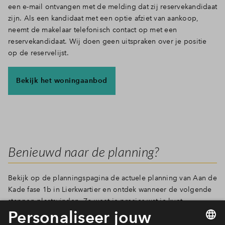
een e-mail ontvangen met de melding dat zij reservekandidaat
zijn. Als een kandidaat met een optie afziet van aankoop,
neemt de makelaar telefonisch contact op met een
reservekandidaat. Wij doen geen uitspraken over je positie
op de reservelijst.
Bekijk het woningaanbod
Benieuwd naar de planning?
Bekijk op de planningspagina de actuele planning van Aan de
Kade fase 1b in Lierkwartier en ontdek wanneer de volgende
stappen plaatsvinden. Zo weet je precies wat je kunt
verwachten!