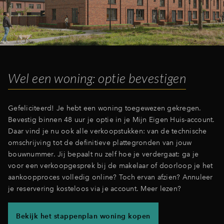
Inloggen
Wel een woning: optie bevestigen
Gefeliciteerd! Je hebt een woning toegewezen gekregen.
Bevestig binnen 48 uur je optie in je Mijn Eigen Huis-account.
Daar vind je nu ook alle verkoopstukken: van de technische
omschrijving tot de definitieve plattegronden van jouw
bouwnummer. Jij bepaalt nu zelf hoe je verdergaat: ga je
voor een verkoopgesprek bij de makelaar of doorloop je het
aankoopproces volledig online? Toch ervan afzien? Annuleer
je reservering kosteloos via je account. Meer lezen?
Bekijk het stappenplan woning kopen