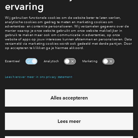
Bekijk de planning
Iets vragen?
Wij helpen je graag!
Interesse? Meld je dan snel aan
Hiermee blijf je op de hoogte van het belangrijkste nieuws en
eventuele projecten
Ja, ik wil mij aanmelden
Heb je een vraag en wil je direct antwoord? Bel ons op
088
712 21 29