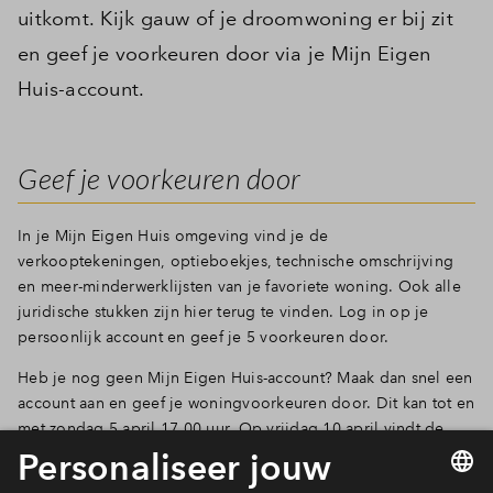
uitkomt. Kijk gauw of je droomwoning er bij zit
en geef je voorkeuren door via je Mijn Eigen
Huis-account.
Geef je voorkeuren door
In je Mijn Eigen Huis omgeving vind je de
verkooptekeningen, optieboekjes, technische omschrijving
en meer-minderwerklijsten van je favoriete woning. Ook alle
juridische stukken zijn hier terug te vinden. Log in op je
persoonlijk account en geef je 5 voorkeuren door.
Heb je nog geen Mijn Eigen Huis-account? Maak dan snel een
account aan en geef je woningvoorkeuren door. Dit kan tot en
met zondag 5 april 17.00 uur. Op vrijdag 10 april vindt de
toewijzing plaats. Als je een woning toegewezen hebt
gekregen, dan zie je dat ook terug in jouw account. De