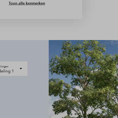
Toon alle kenmerken
elingen
deling 1