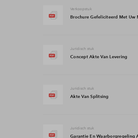
Verkoopstuk
Brochure Gefeliciteerd Met Uw 
Juridisch stuk
Concept Akte Van Levering
Juridisch stuk
Akte Van Splitsing
Juridisch stuk
Garantie En Waarborgregeling 